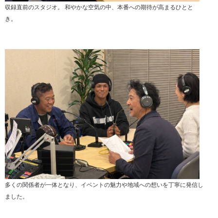
収録直前のスタジオ。 和やかな空気の中、本番への期待が高まるひとと
き。
多くの関係者が一体となり、イベントの魅力や地域への想いを丁寧に発信し
ました。