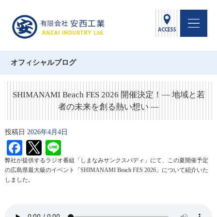
オフィシャルブログ
SHIMANAMI Beach FES 2026 開催決定！― 地域と若
者の未来を創る熱い想い ―
投稿日
2026年4月4日
Facebook
Twitter
Line
弊社が提供するラジオ番組「しまなみサンクスバディ」にて、この夏開催予定
の広島県最大級のイベント「SHIMANAMI Beach FES 2026」について紹介いた
しました。