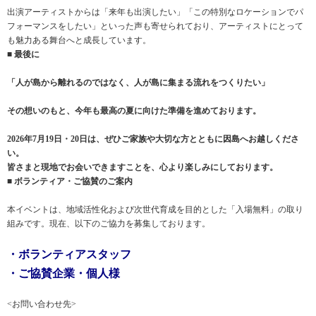
出演アーティストからは「来年も出演したい」「この特別なロケーションでパ
フォーマンスをしたい」といった声も寄せられており、アーティストにとって
も魅力ある舞台へと成長しています。
■ 最後に
「人が島から離れるのではなく、人が島に集まる流れをつくりたい」
その想いのもと、今年も最高の夏に向けた準備を進めております。
2026年7月19日・20日は、ぜひご家族や大切な方とともに因島へお越しくださ
い。
皆さまと現地でお会いできますことを、心より楽しみにしております。
■ ボランティア・ご協賛のご案内
本イベントは、地域活性化および次世代育成を目的とした「入場無料」の取り
組みです。現在、以下のご協力を募集しております。
・ボランティアスタッフ
・ご協賛企業・個人様
<お問い合わせ先>