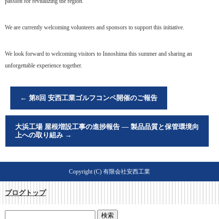
passion for revitalizing the region.
We are currently welcoming volunteers and sponsors to support this initiative.
We look forward to welcoming visitors to Innoshima this summer and sharing an
unforgettable experience together.
←
第8回 安西工業ゴルフコンペ開催のご報告
大浜工場 屋根増設工事の進捗報告 ― 製品品質と保管環境向
上への取り組み
→
Copyright (C) 有限会社安西工業
ブログトップ