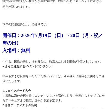
終始笑顔の絶えない和やかな雰囲気の中、地域への想いやイベントにかける
熱意が語られました。
本年の開催概要は以下の通りです。
開催日：2026年7月19日（日）・20日（月・祝／
海の日）
入場料：無料
今年も、因島の美しい海を舞台に、熱気あふれる2日間が予定されています。
■ さらに進化するイベントコンテンツ
昨年も大きな反響をいただいた本イベントは、今年さらに内容を充実させて開
催いたします。
1.ウェイクボード大会
内海氏は海外合宿を経てコンディションを高めており、全国からトッププロか
らアマチュアまで幅広い選手が参加予定です。
2.著名アーティストの出演