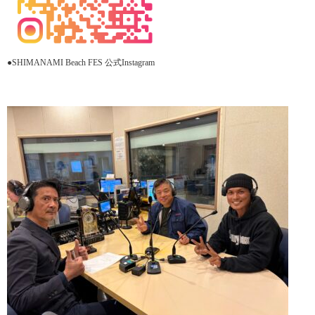
●SHIMANAMI Beach FES 公式Instagram