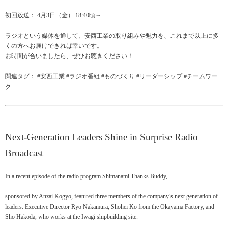
初回放送： 4月3日（金） 18:40頃～
ラジオという媒体を通して、安西工業の取り組みや魅力を、これまで以上に多
くの方へお届けできれば幸いです。
お時間が合いましたら、ぜひお聴きください！
関連タグ： #安西工業 #ラジオ番組 #ものづくり #リーダーシップ #チームワー
ク
Next-
Generation
Leaders
Shine
in
Surprise
Radio
Broadcast
In a recent episode of the radio program Shimanami Thanks Buddy,
sponsored by Anzai Kogyo, featured three members of the company’s next generation of
leaders: Executive Director Ryo Nakamura, Shohei Ko from the Okayama Factory, and
Sho Hakoda, who works at the Iwagi shipbuilding site.