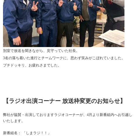
別室で放送を聞きながら、見守っていた社長。
3名の落ち着いた進行とチームワークに、思わず笑みがこぼれていました。
プチドッキリ、お疲れさまでした。
【ラジオ出演コーナー 放送枠変更のお知らせ】
弊社が協賛・出演しておりますラジオコーナーが、4月より新番組内へお引越し
いたします。
新番組名： 「しまラジ！！」