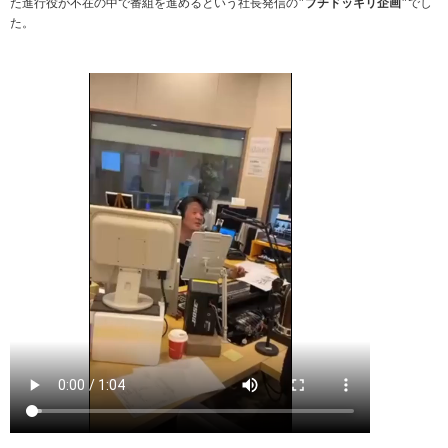
た進行役が不在の中で番組を進めるという社長発信の
"プチドッキリ企画"
でし
た。