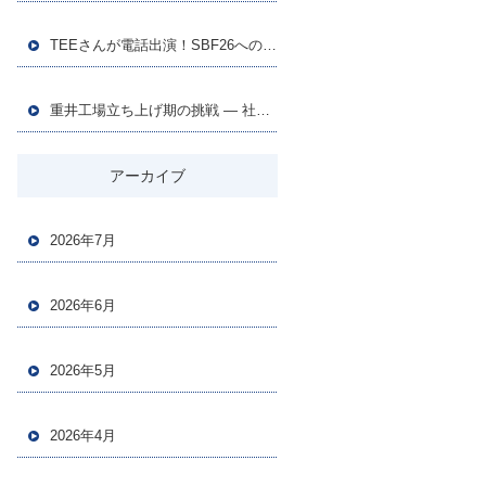
TEEさんが電話出演！SBF26への熱い想いを語る｜SHIMANAMI Beach FES 2026 最新情報 第3弾
重井工場立ち上げ期の挑戦 ― 社長が毎日牽引する朝礼と全工場巡回、そして自動化への取り組み
アーカイブ
2026年7月
2026年6月
2026年5月
2026年4月