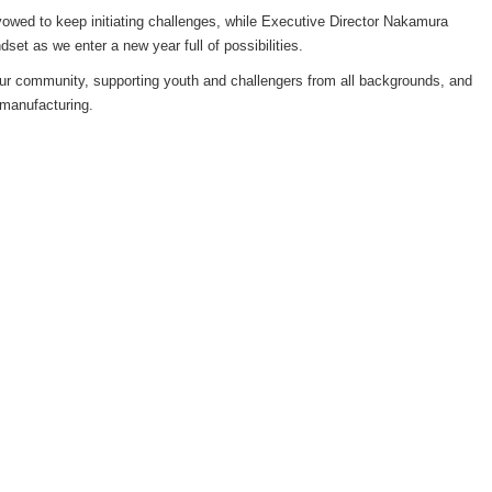
vowed to keep initiating challenges, while Executive Director Nakamura
et as we enter a new year full of possibilities.
our community, supporting youth and challengers from all backgrounds, and
h manufacturing.