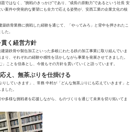
題ではなく、“挑戦のきっかけ”であり、“成長の原動力”であるという社長 安
ない案件や突発的な要望にも全力で応える姿勢が、安西工業の企業文化の核
る建築鉄骨業務に挑戦した経験を通じて、「やってみろ」と背中を押されたこ
ました。
を貫く経営方針
は建築鉄骨や製缶加工といった多岐にわたる鉄の加工事業に取り組んでいま
集まり、それぞれの経験や感性を活かしながら事業を発展させてきました。
挑む」ことを信条とし、今後もその方針を貫いていくと語っています。
りに応え、無茶ぶりを仕掛ける
ぶりしていきます」、常務 中村が「どんな無茶ぶりにも応えていきます」と
しました。
者や多様な挑戦者を応援しながら、ものづくりを通じて未来を切り拓いてま