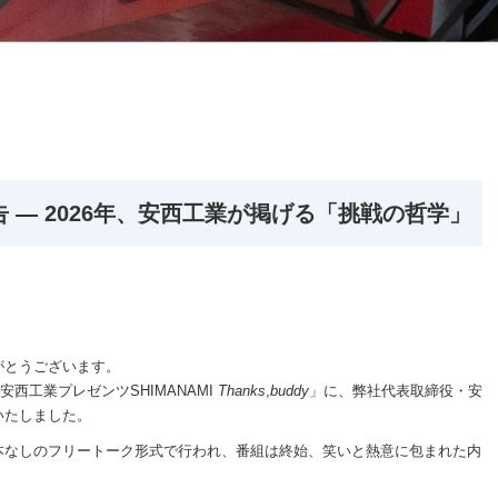
告 ― 2026年、安西工業が掲げる「挑戦の哲学」
がとうございます。
安西工業プレゼンツSHIMANAMI
Thanks
,
buddy
」に、弊社代表取締役・安
いたしました。
本なしのフリートーク形式で行われ、番組は終始、笑いと熱意に包まれた内