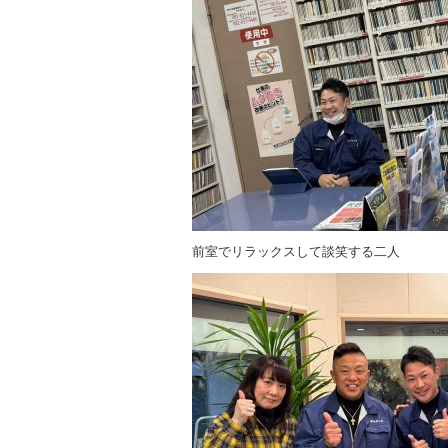
前室でリラックスして談笑する二人