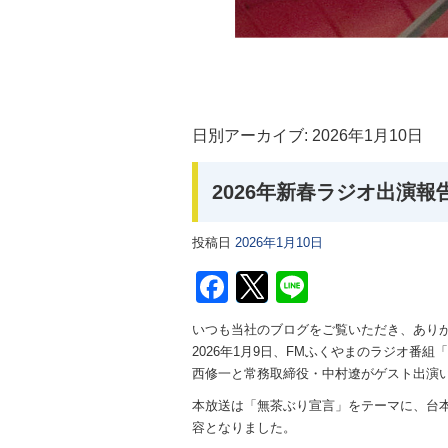
日別アーカイブ:
2026年1月10日
2026年新春ラジオ出演報
投稿日
2026年1月10日
Facebook
Twitter
Line
いつも当社のブログをご覧いただき、あり
2026年1月9日、FMふくやまのラジオ番組「
西修一と常務取締役・中村遼がゲスト出演
本放送は「無茶ぶり宣言」をテーマに、台
容となりました。