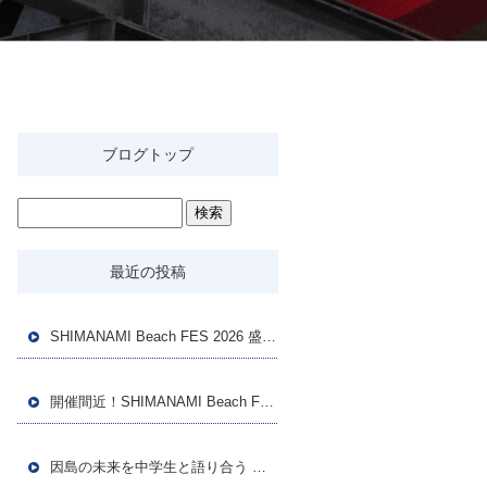
ブログトップ
最近の投稿
SHIMANAMI Beach FES 2026 盛況のうちに閉幕！ご来場・ご協賛の皆様に感謝を込めて
開催間近！SHIMANAMI Beach FES 2026と中学生ボランティアの活躍
因島の未来を中学生と語り合う ― 地域の明日を担う若い世代との対話から見えた「持続可能な因島」への道筋