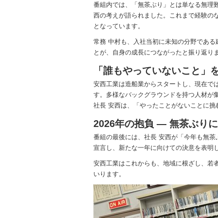
番組内では、「無茶ぶり」とは単なる無理難
西の考えが語られました。これまで経験の
となっています。
常務 中村も、入社当初に未知の分野であ
とが、自身の成長につながったと振り返り
「誰もやっていないこと」
安西工業は造船業からスタートし、現在で
す。多様なバックグラウンドを持つ人材が
社長 安西は、「やったことがないことに
2026年の抱負 ― 無茶ぶ
番組の最後には、社長 安西が「今年も無茶
宣言し、新たな一年に向けての決意を表明
安西工業はこれからも、地域に根ざし、若
いります。