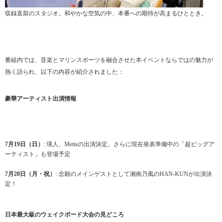
収録直前のスタジオ。和やかな空気の中、本番への期待が高まるひととき。
番組内では、音楽とマリンスポーツを融合させた本イベントならではの魅力が
熱く語られ、以下の内容が紹介されました：
豪華アーティスト出演情報
7月19日（日）
: 瑛人、Metisの出演決定。さらに現在発表準備中の「超ビッグア
ーティスト」も登場予定
7月20日（月・祝）
: 念願のメインゲストとして湘南乃風のHAN-KUNが出演決
定！
日本最大級のウェイクボード大会の見どころ