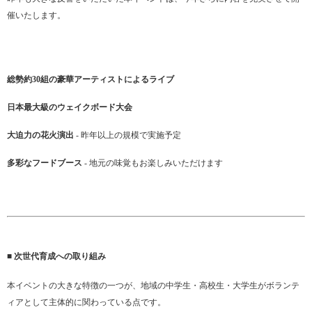
催いたします。
総勢約30組の豪華アーティストによるライブ
日本最大級のウェイクボード大会
大迫力の花火演出
- 昨年以上の規模で実施予定
多彩なフードブース
- 地元の味覚もお楽しみいただけます
■ 次世代育成への取り組み
本イベントの大きな特徴の一つが、地域の中学生・高校生・大学生がボランテ
ィアとして主体的に関わっている点です。