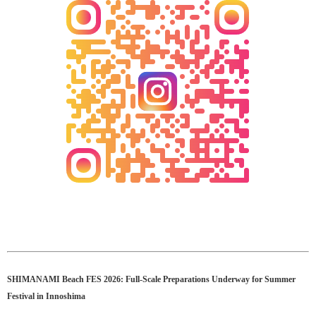
SHIMANAMI Beach FES 2026: Full-Scale Preparations Underway for Summer
Festival in Innoshima