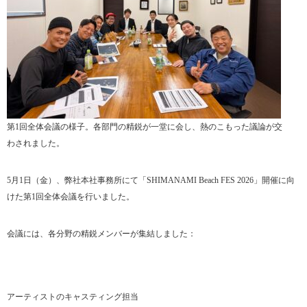
第1回全体会議の様子。各部門の精鋭が一堂に会し、熱のこもった議論が交
わされました。
5月1日（金）、弊社本社事務所にて「SHIMANAMI Beach FES 2026」開催に向
けた第1回全体会議を行いました。
会議には、各分野の精鋭メンバーが集結しました：
アーティストのキャスティング担当