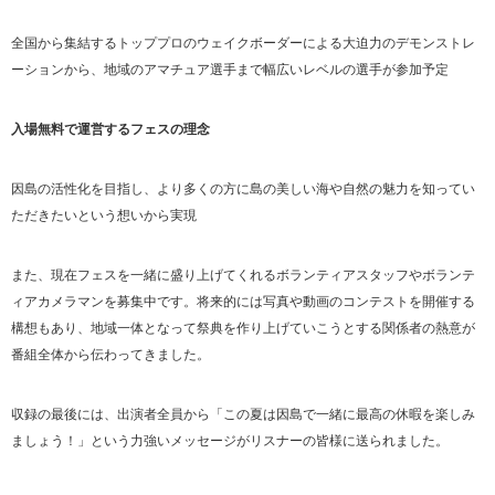
全国から集結するトッププロのウェイクボーダーによる大迫力のデモンストレ
ーションから、地域のアマチュア選手まで幅広いレベルの選手が参加予定
入場無料で運営するフェスの理念
因島の活性化を目指し、より多くの方に島の美しい海や自然の魅力を知ってい
ただきたいという想いから実現
また、現在フェスを一緒に盛り上げてくれるボランティアスタッフやボランテ
ィアカメラマンを募集中です。将来的には写真や動画のコンテストを開催する
構想もあり、地域一体となって祭典を作り上げていこうとする関係者の熱意が
番組全体から伝わってきました。
収録の最後には、出演者全員から「この夏は因島で一緒に最高の休暇を楽しみ
ましょう！」という力強いメッセージがリスナーの皆様に送られました。