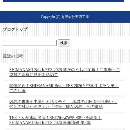
Copyright (C) 有限会社安西工業
ブログトップ
最近の投稿
SHIMANAMI Beach FES 2026 盛況のうちに閉幕！ご来場・ご
協賛の皆様に感謝を込めて
開催間近！SHIMANAMI Beach FES 2026と中学生ボランティ
アの活躍
因島の未来を中学生と語り合う ― 地域の明日を担う若い世
代との対話から見えた「持続可能な因島」への道筋
TEEさんが電話出演！SBF26への熱い想いを語る｜
SHIMANAMI Beach FES 2026 最新情報 第3弾