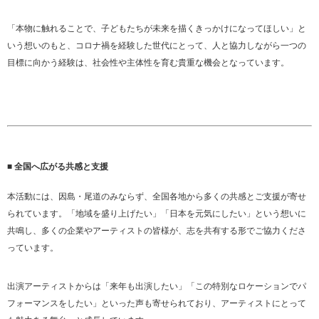
「本物に触れることで、子どもたちが未来を描くきっかけになってほしい」と
いう想いのもと、コロナ禍を経験した世代にとって、人と協力しながら一つの
目標に向かう経験は、社会性や主体性を育む貴重な機会となっています。
■ 全国へ広がる共感と支援
本活動には、因島・尾道のみならず、全国各地から多くの共感とご支援が寄せ
られています。「地域を盛り上げたい」「日本を元気にしたい」という想いに
共鳴し、多くの企業やアーティストの皆様が、志を共有する形でご協力くださ
っています。
出演アーティストからは「来年も出演したい」「この特別なロケーションでパ
フォーマンスをしたい」といった声も寄せられており、アーティストにとって