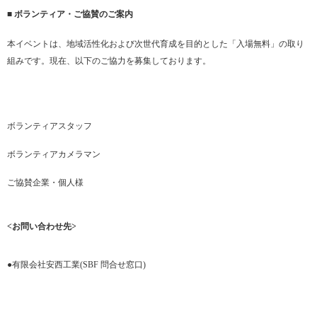
■ ボランティア・ご協賛のご案内
本イベントは、地域活性化および次世代育成を目的とした「入場無料」の取り
組みです。現在、以下のご協力を募集しております。
ボランティアスタッフ
ボランティアカメラマン
ご協賛企業・個人様
<お問い合わせ先>
●有限会社安西工業(SBF 問合せ窓口)