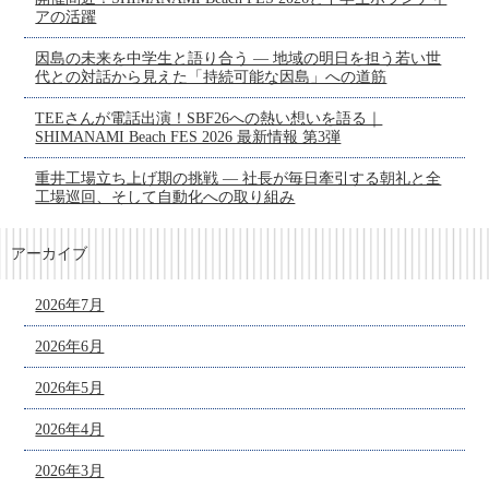
アの活躍
因島の未来を中学生と語り合う ― 地域の明日を担う若い世
代との対話から見えた「持続可能な因島」への道筋
TEEさんが電話出演！SBF26への熱い想いを語る｜
SHIMANAMI Beach FES 2026 最新情報 第3弾
重井工場立ち上げ期の挑戦 ― 社長が毎日牽引する朝礼と全
工場巡回、そして自動化への取り組み
アーカイブ
2026年7月
2026年6月
2026年5月
2026年4月
2026年3月