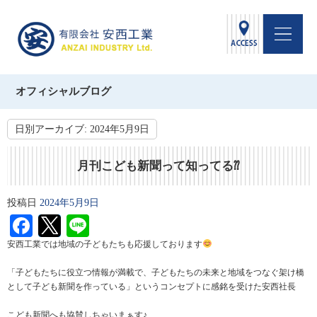
オフィシャルブログ
日別アーカイブ:
2024年5月9日
月刊こども新聞って知ってる⁇
投稿日
2024年5月9日
Facebook
Twitter
Line
安西工業では地域の子どもたちも応援しております
「子どもたちに役立つ情報が満載で、子どもたちの未来と地域をつなぐ架け橋
として子ども新聞を作っている」というコンセプトに感銘を受けた安西社長
こども新聞へも協賛しちゃいまぁす♪