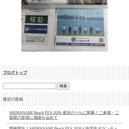
ブログトップ
最近の投稿
SHIMANAMI Beach FES 2026 盛況のうちに閉幕！ご来場・ご
協賛の皆様に感謝を込めて
開催間近！SHIMANAMI Beach FES 2026と中学生ボランティ