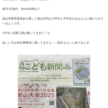
毎月1日発行 約44,000部も!!
福山市教育委員会を通して福山市内の小学生と中学生のみなさんに届けられて
いるようです。
5月号に安西工業が載ってます(^▽^)/
欲しい方は本社事務所に置いてますよ～～是非もらいに来てね☆彡