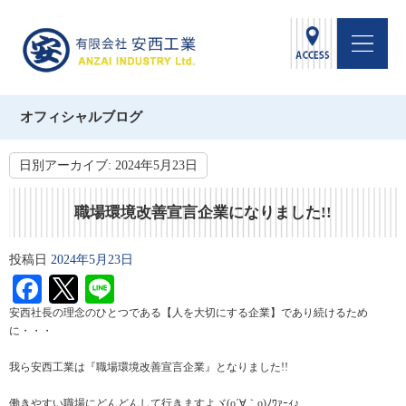
オフィシャルブログ
日別アーカイブ:
2024年5月23日
職場環境改善宣言企業になりました!!
投稿日
2024年5月23日
Facebook
Twitter
Line
安西社長の理念のひとつである【人を大切にする企業】であり続けるため
に・・・
我ら安西工業は『職場環境改善宣言企業』となりました!!
働きやすい職場にどんどんして行きますよヾ(o´∀｀o)ﾉﾜｧｰｨ♪